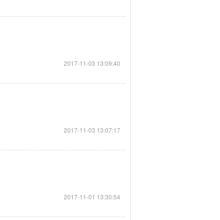
2017-11-03 13:09:40
2017-11-03 13:07:17
2017-11-01 13:30:54