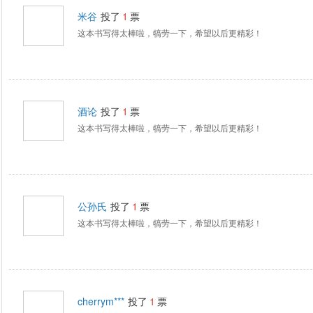
米谷
投了
1
票
这本书写得太棒啦，犒劳一下，希望以后更精彩！
酒论
投了
1
票
这本书写得太棒啦，犒劳一下，希望以后更精彩！
公孙氏
投了
1
票
这本书写得太棒啦，犒劳一下，希望以后更精彩！
cherrym***
投了
1
票