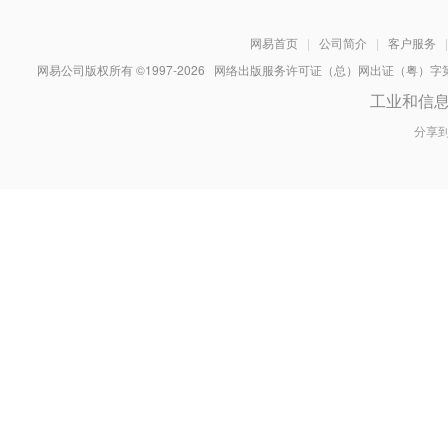
网易首页
|
公司简介
|
客户服务
|
网易公司版权所有 ©1997-
2026
网络出版服务许可证（总）网出证（粤）字第030
工业和信
分享