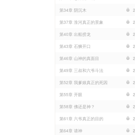
第34章 阴沉木
第37章 淮河真正的景象
第40章 出船捞龙
第43章 石狮开口
第46章 山神的真面目
第49章 三叔和六爷斗法
第52章 我爹娘真正的死因
第55章 开眼
第58章 佛还是神？
第61章 六爷真正的目的
第64章 请神