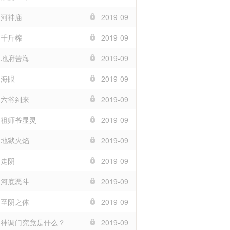
 河神庙
2019-09
 千斤榨
2019-09
 地府苦海
2019-09
 海眼
2019-09
 六爷到来
2019-09
章 祖师爷显灵
2019-09
 地狱火焰
2019-09
 走阴
2019-09
 河底恶斗
2019-09
 至阴之体
2019-09
章 神调门究竟是什么？
2019-09