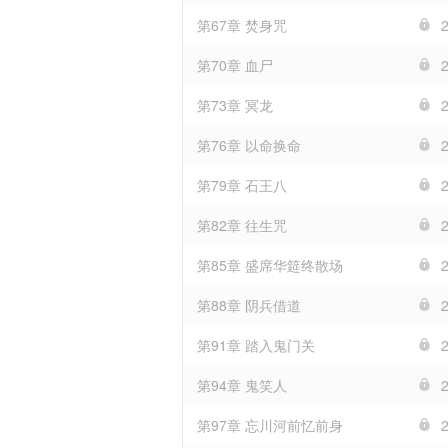
第67章 焚身咒
第70章 血尸
第73章 冥龙
第76章 以命换命
第79章 石王八
第82章 往生咒
第85章 盛席华筵终散场
第88章 阴兵借道
第91章 踏入鬼门关
第94章 鬼笑人
第97章 忘川河前忆前身