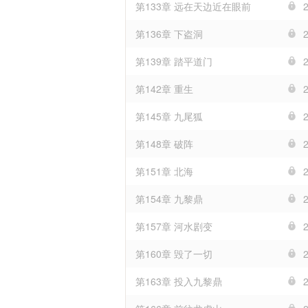
第133章 远在天边近在眼前
第136章 下盗洞
第139章 踏平道门
第142章 重生
第145章 九尾狐
第148章 破阵
第151章 北海
第154章 九黎鼎
第157章 河水剧变
第160章 毁了一切
第163章 投入九黎鼎