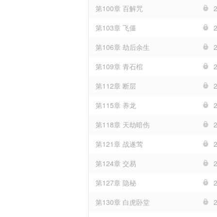
第100章 百解咒
第103章 飞僵
第106章 劫后余生
第109章 青石棺
第112章 断层
第115章 养龙
第118章 天劫暗伤
第121章 战遂莺
第124章 交易
第127章 隐秘
第130章 白虎卧堂