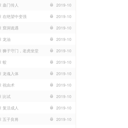
章 蛊门传人
2019-10
章 在绝望中变强
2019-10
章 窟洞诡遇
2019-10
章 龙油
2019-10
4章 狮子守门，老虎坐堂
2019-10
章 蛟
2019-10
章 龙魂入体
2019-10
章 祝由术
2019-10
章 比试
2019-10
章 复活成人
2019-10
章 五子良将
2019-10