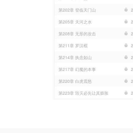
第202章 登临天门山
第205章 天河之水
第208章 无形的攻击
第211章 罗汉棍
第214章 执念如山
第217章 幻魔的本事
第220章 白虎震怒
第223章 毁灭必先让其膨胀