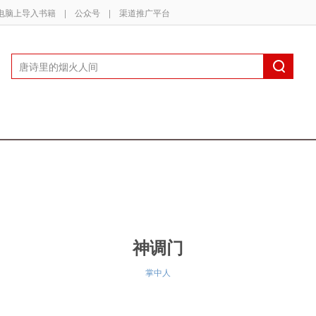
电脑上导入书籍
|
公众号
|
渠道推广平台
神调门
掌中人