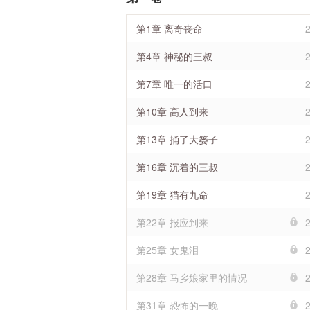
第1章 离奇丧命
第4章 神秘的三叔
第7章 唯一的活口
第10章 高人到来
第13章 捅了大篓子
第16章 沉着的三叔
第19章 猫有九命
第22章 报应到来
第25章 女鬼泪
第28章 马乡娘家里的情况
第31章 恐怖的一晚