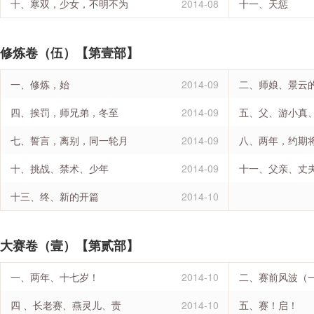
十、寒双，少女，不明不为
2014-08
十一、天惩
修炼卷（伍）【第壹部】
一、修炼，始
2014-09
二、师娘、景云
四、挨罚，师兄弟，冬至
2014-09
五、父、游小真
七、誓言，离别，同一轮月
2014-09
十、挑战、禁术、少年
2014-09
十一、父亲、丈
十三、终、新的开篇
2014-10
大赛卷（壹）【第贰部】
一、两年、十七岁！
2014-10
二、赛前风波（
四 、长老赛、燕灵儿、责
2014-10
五、赛！启！