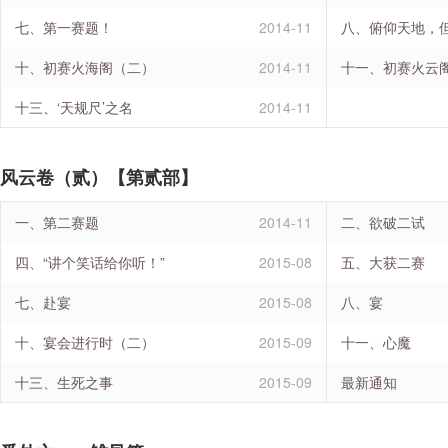
七、第一赛题！
2014-11
八、俯仰天地，
十、初赛火海阁（二）
2014-11
十一、初赛火云
十三、‘天规尺’之名
2014-11
风云卷（贰）【第贰部】
一、第二赛题
2014-11
二、欲破二试
四、“讲个笑话给你听！”
2015-08
五、大获二赛
七、赴宴
2015-08
八、宴
十、宴会进行时（二）
2015-09
十一、心魔
十三、生死之事
2015-09
最新通知