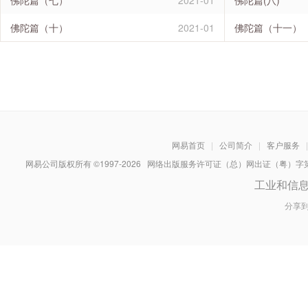
佛陀篇（七）
2021-01
佛陀篇(八)
佛陀篇（十）
2021-01
佛陀篇（十一）
网易首页
|
公司简介
|
客户服务
|
网易公司版权所有 ©1997-
2026
网络出版服务许可证（总）网出证（粤）字第030
工业和信
分享