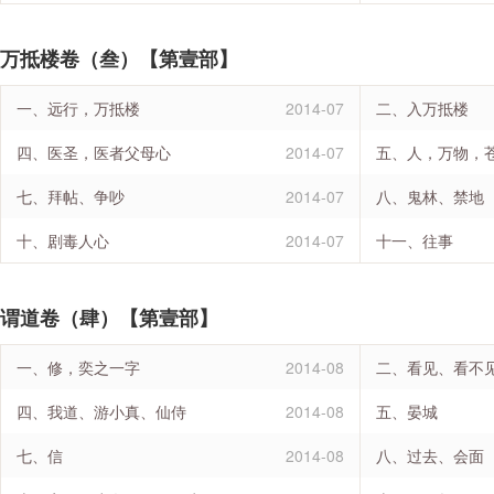
万抵楼卷（叁）【第壹部】
一、远行，万抵楼
2014-07
二、入万抵楼
四、医圣，医者父母心
2014-07
五、人，万物，
七、拜帖、争吵
2014-07
八、鬼林、禁地
十、剧毒人心
2014-07
十一、往事
谓道卷（肆）【第壹部】
一、修，奕之一字
2014-08
二、看见、看不
四、我道、游小真、仙侍
2014-08
五、晏城
七、信
2014-08
八、过去、会面