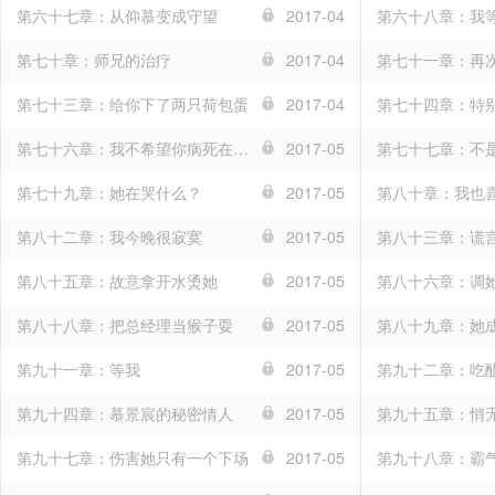
第六十七章：从仰慕变成守望
2017-04
第六十八章：我
第七十章：师兄的治疗
2017-04
第七十三章：给你下了两只荷包蛋
2017-04
第七十六章：我不希望你病死在景辉苑
2017-05
第七十九章：她在哭什么？
2017-05
第八十章：我也
第八十二章：我今晚很寂寞
2017-05
第八十三章：谎
第八十五章：故意拿开水烫她
2017-05
第八十六章：调
第八十八章：把总经理当猴子耍
2017-05
第九十一章：等我
2017-05
第九十二章：吃
第九十四章：慕景宸的秘密情人
2017-05
第九十五章：悄
第九十七章：伤害她只有一个下场
2017-05
第九十八章：霸