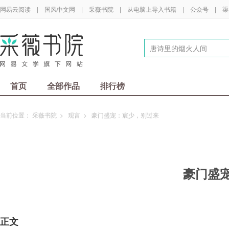
网易云阅读
|
国风中文网
|
采薇书院
|
从电脑上导入书籍
|
公众号
|
渠
首页
全部作品
排行榜
当前位置：
采薇书院
>
现言
>
豪门盛宠：宸少，别过来
豪门盛
正文