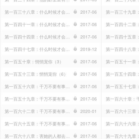
第一百三十八章：什么时候才会回来（4）
2017-06
第一百四十一章：什么时候才会回来（7）
2017-06
第一百四十四章：什么时候才会回来（10）
2017-06
第一百四十七章：什么时候才会回来（13）
2019-12
第一百四十八章
第一百五十章：悄悄宠你（3）
2017-06
第一百五十一章
第一百五十三章：悄悄宠你（6）
2017-06
第一百五十四章
第一百五十六章：千万不要有事（2）
2017-06
第一百五十九章：千万不要有事（5）
2017-06
第一百六十二章：千万不要有事（8）
2020-01
第一百六十五章：千万不要有事（11）
2017-06
第一百六十八章：害她的人都去死（3）
2017-06