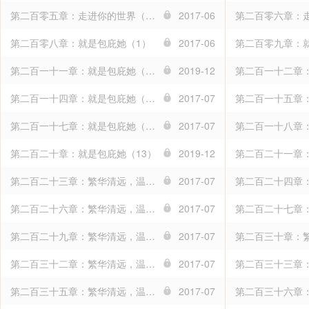
第二百零五章：走进你的世界（37）
2017-06
第二百零八章：就是包庇她（1）
2017-06
第二百零九章：
第二百一十一章：就是包庇她（4）
2019-12
第二百一十四章：就是包庇她（7）
2017-07
第二百一十七章：就是包庇她（10）
2017-07
第二百二十章：就是包庇她（13）
2019-12
第二百二十三章：繁华清远，温暖怡人（2）
2017-07
第二百二十六章：繁华清远，温暖怡人（5）
2017-07
第二百二十九章：繁华清远，温暖怡人（8）
2017-07
第二百三十二章：繁华清远，温暖怡人11
2017-07
第二百三十五章：繁华清远，温暖怡人14
2017-07