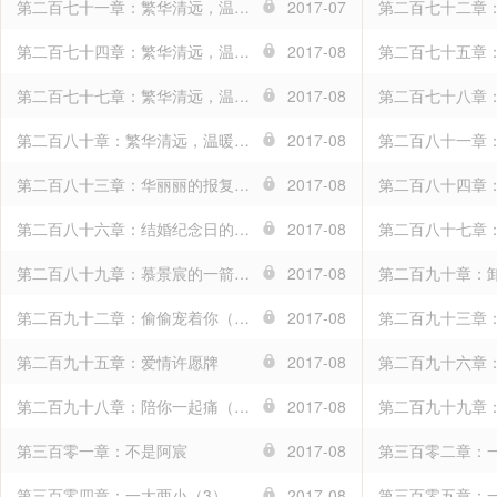
第二百七十一章：繁华清远，温暖怡人50
2017-07
第二百七十四章：繁华清远，温暖怡人53
2017-08
第二百七十七章：繁华清远，温暖怡人56
2017-08
第二百八十章：繁华清远，温暖怡人（59）
2017-08
第二百八十三章：华丽丽的报复（1）
2017-08
第二百八十六章：结婚纪念日的大礼
2017-08
第二百八十七章
第二百八十九章：慕景宸的一箭三雕
2017-08
第二百九十章：
第二百九十二章：偷偷宠着你（2）
2017-08
第二百九十五章：爱情许愿牌
2017-08
第二百九十六章
第二百九十八章：陪你一起痛（1）
2017-08
第三百零一章：不是阿宸
2017-08
第三百零二章：
第三百零四章：一大两小（3）
2017-08
第三百零五章：