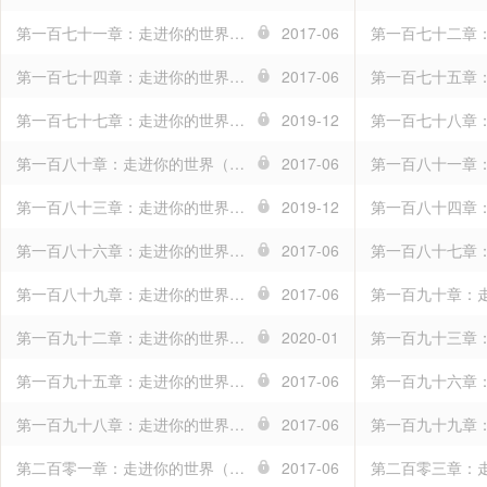
第一百七十一章：走进你的世界（3）
2017-06
第一百七十四章：走进你的世界（6）
2017-06
第一百七十七章：走进你的世界（9）
2019-12
第一百八十章：走进你的世界（12）
2017-06
第一百八十三章：走进你的世界（15）
2019-12
第一百八十六章：走进你的世界（18）
2017-06
第一百八十九章：走进你的世界（21）
2017-06
第一百九十二章：走进你的世界（24）
2020-01
第一百九十五章：走进你的世界（27）
2017-06
第一百九十八章：走进你的世界（30）
2017-06
第二百零一章：走进你的世界（33）
2017-06