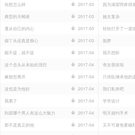
你想怎么样
2017-03
因为渴望而疼得
典型的天蝎座
2017-03
她太复杂
遵从自己的内心
2017-03
轻轻打开了一道
倔丫头还真是狠心
2017-03
胎梦
能不提，就不提
2017-04
我不想听
这个念头从未如此强烈
2017-04
有女朋友啦
麻烦您离开
2017-04
只排队继承他的
这也是为他好
2017-04
我们私奔吧
我累了
2017-04
学学设计
到底哪个男人有这么大魅力
2017-04
明天就约手术
那不是真正的他
2017-04
又不可避免要碰