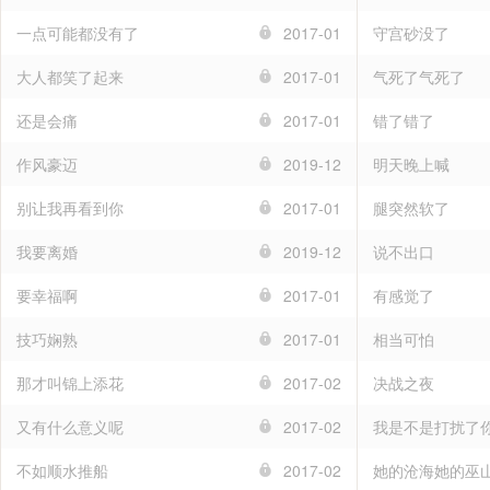
一点可能都没有了
2017-01
守宫砂没了
大人都笑了起来
2017-01
气死了气死了
还是会痛
2017-01
错了错了
作风豪迈
2019-12
明天晚上喊
别让我再看到你
2017-01
腿突然软了
我要离婚
2019-12
说不出口
要幸福啊
2017-01
有感觉了
技巧娴熟
2017-01
相当可怕
那才叫锦上添花
2017-02
决战之夜
又有什么意义呢
2017-02
我是不是打扰了
不如顺水推船
2017-02
她的沧海她的巫