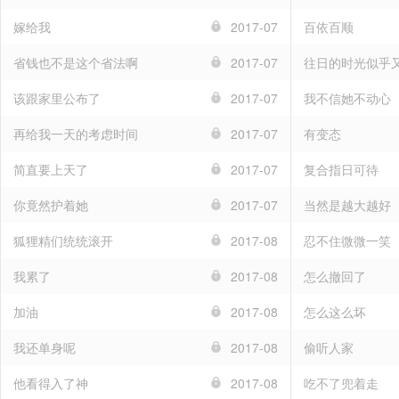
嫁给我
2017-07
百依百顺
省钱也不是这个省法啊
2017-07
往日的时光似乎
该跟家里公布了
2017-07
我不信她不动心
再给我一天的考虑时间
2017-07
有变态
简直要上天了
2017-07
复合指日可待
你竟然护着她
2017-07
当然是越大越好
狐狸精们统统滚开
2017-08
忍不住微微一笑
我累了
2017-08
怎么撤回了
加油
2017-08
怎么这么坏
我还单身呢
2017-08
偷听人家
他看得入了神
2017-08
吃不了兜着走