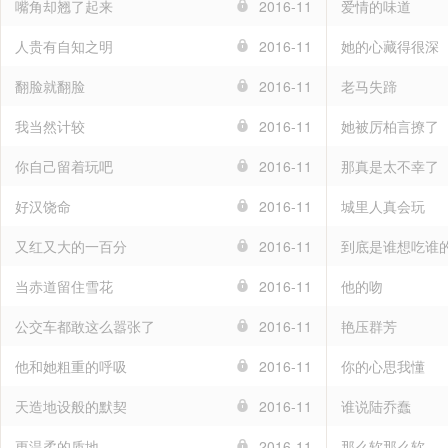
嘴角却翘了起来
2016-11
爱情的味道
人贵有自知之明
2016-11
她的心藏得很深
翻脸就翻脸
2016-11
老马失蹄
我当然计较
2016-11
她被厉柏言撩了
你自己留着玩吧
2016-11
那真是太不幸了
好汉饶命
2016-11
城里人真会玩
又红又大的一百分
2016-11
到底是谁想吃谁
当赤道留住雪花
2016-11
他的吻
公交车都敢这么嚣张了
2016-11
艳压群芳
他和她粗重的呼吸
2016-11
你的心思我懂
天造地设般的默契
2016-11
谁说陆乔蠢
更温柔的质地
2016-11
那么软那么软