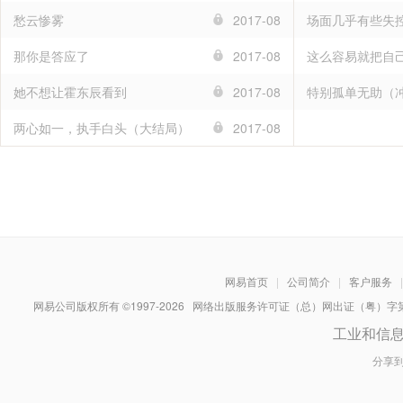
愁云惨雾
2017-08
场面几乎有些失
那你是答应了
2017-08
这么容易就把自
她不想让霍东辰看到
2017-08
特别孤单无助（
两心如一，执手白头（大结局）
2017-08
网易首页
|
公司简介
|
客户服务
|
网易公司版权所有 ©1997-
2026
网络出版服务许可证（总）网出证（粤）字第030
工业和信
分享