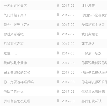
一闪而过的失落
2017-02
让他发狂
气的拍起了桌子
2017-02
你他妈不是喜欢
您先生眼光很好的
2017-02
爱情洁癖主义者
你过来看看吧
2017-02
我们离婚吧
后背有点发凉
2017-02
死不承认
难道……
2017-03
一起演一场戏
我就说是个梦嘛
2017-03
你再说我就跟你
完全撕破脸的架势
2017-03
他还是觉得她很
你一定要这样逼我吗
2017-03
你这样说很不公
他给了你什么
2017-03
你就那么想睡我
厉柏言会怎么处理
2017-03
那我们就试试