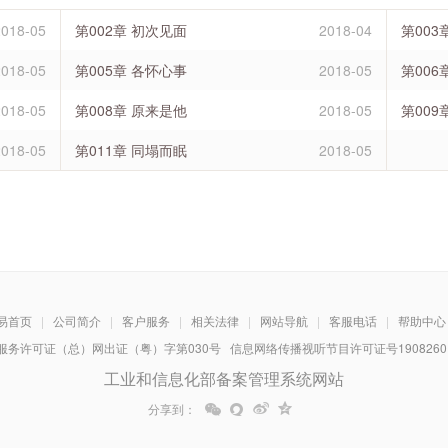
2018-05
第002章 初次见面
2018-04
第003
2018-05
第005章 各怀心事
2018-05
第006
2018-05
第008章 原来是他
2018-05
第009
2018-05
第011章 同塌而眠
2018-05
易首页
|
公司简介
|
客户服务
|
相关法律
|
网站导航
|
客服电话
|
帮助中心
务许可证（总）网出证（粤）字第030号 信息网络传播视听节目许可证号1908260 增
工业和信息化部备案管理系统网站
分享到：