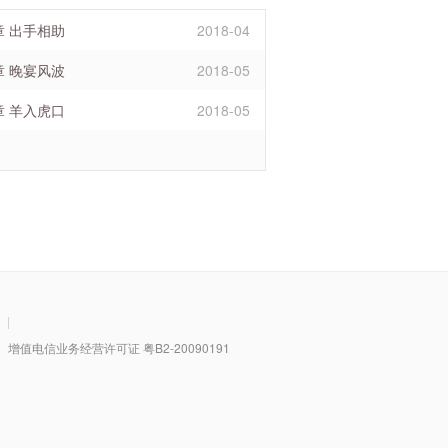
章 出手相助
2018-04
章 晚宴风波
2018-05
章 羊入虎口
2018-05
|
值电信业务经营许可证 粤B2-20090191