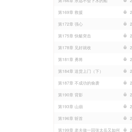
第166章 永远不会下水的船
第169章 救援
第172章 强心
第175章 快艇突击
第178章 见好就收
第181章 勇将
第184章 送货上门（下）
第187章 不成功的偷袭
第190章 背影
第193章 山崩
第196章 斩首
第199章 老夫做一回张太岳又如何