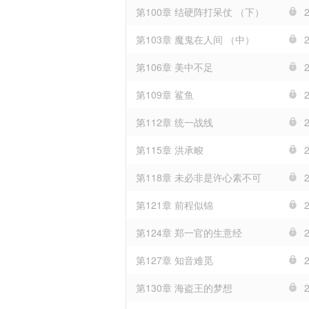
第100章 结硬阵打呆仗 （下）
第103章 魔鬼在人间 （中）
第106章 美中不足
第109章 鲨鱼
第112章 统一战线
第115章 洪承畯
第118章 未必非是许心素不可
第121章 前程似锦
第124章 郑一官的生意经
第127章 知音难觅
第130章 海盗王的梦想