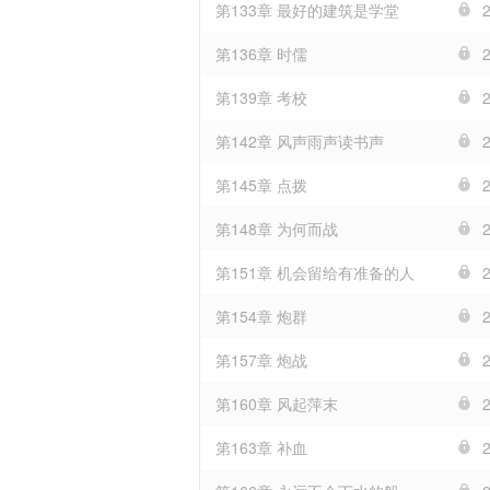
第133章 最好的建筑是学堂
第136章 时儒
第139章 考校
第142章 风声雨声读书声
第145章 点拨
第148章 为何而战
第151章 机会留给有准备的人
第154章 炮群
第157章 炮战
第160章 风起萍末
第163章 补血