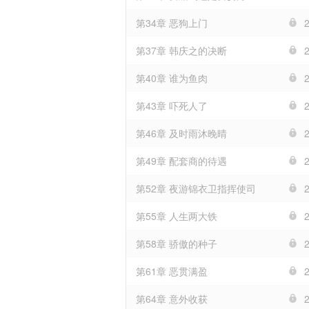
第34章 恶狗上门
第37章 韩庆之的决断
第40章 谁为鱼肉
第43章 吓死人了
第46章 及时雨沐晚晴
第49章 配套商的待遇
第52章 夜游锦衣卫指挥使司
第55章 人生两大铁
第58章 骄傲的种子
第61章 恶贯满盈
第64章 意外收获