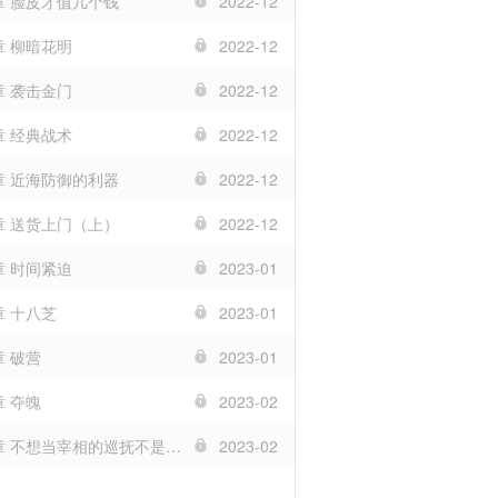
8章 脸皮才值几个钱
2022-12
章 柳暗花明
2022-12
章 袭击金门
2022-12
章 经典战术
2022-12
0章 近海防御的利器
2022-12
3章 送货上门（上）
2022-12
章 时间紧迫
2023-01
章 十八芝
2023-01
章 破营
2023-01
章 夺魄
2023-02
第198章 不想当宰相的巡抚不是好巡抚
2023-02