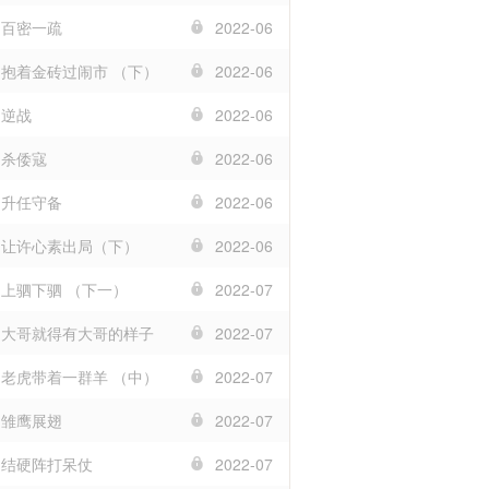
 百密一疏
2022-06
章 抱着金砖过闹市 （下）
2022-06
 逆战
2022-06
 杀倭寇
2022-06
 升任守备
2022-06
章 让许心素出局（下）
2022-06
 上驷下驷 （下一）
2022-07
章 大哥就得有大哥的样子
2022-07
章 老虎带着一群羊 （中）
2022-07
 雏鹰展翅
2022-07
章 结硬阵打呆仗
2022-07