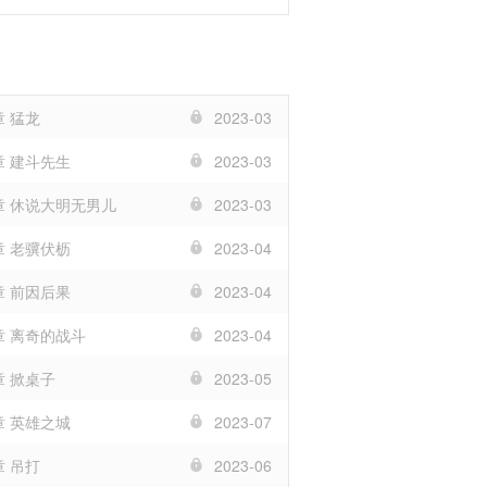
章 猛龙
2023-03
章 建斗先生
2023-03
8章 休说大明无男儿
2023-03
章 老骥伏枥
2023-04
章 前因后果
2023-04
章 离奇的战斗
2023-04
章 掀桌子
2023-05
章 英雄之城
2023-07
章 吊打
2023-06