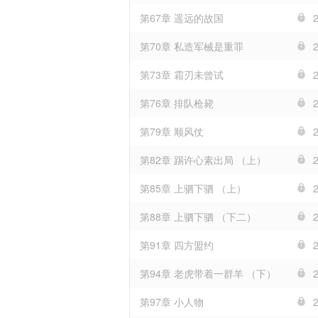
第67章 遥远的故国
第70章 私造军械是重罪
第73章 霜刃未曾试
第76章 排队枪毙
第79章 顺风仗
第82章 踢许心素出局 （上）
第85章 上驷下驷 （上）
第88章 上驷下驷 （下二）
第91章 四方盟约
第94章 老虎带着一群羊 （下）
第97章 小人物