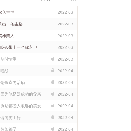
 虎入羊群
2022-03
 杀出一条生路
2022-03
 英雄美人
2022-03
章 吃饭带上一个锦衣卫
2022-03
 别时情重
2022-03
 暗战
2022-04
章 钢铁直男治病
2022-04
章 因为他是郑成功的父亲
2022-04
章 倒贴都没人敢娶的美女
2022-04
章 偏向虎山行
2022-04
 韩某都要
2022-04