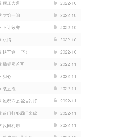
章 康庄大道
2022-10
章 大炮一响
2022-10
章 不计毁誉
2022-10
章 求情
2022-10
章 快车道 （下）
2022-10
章 插标卖首耳
2022-11
章 归心
2022-11
章 战五渣
2022-11
9章 谁都不是省油的灯
2022-11
2章 前门打狼后门来虎
2022-11
章 反向利用
2022-11