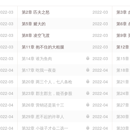
2022-03
第2章 匹夫之怒
2022-03
第3章
2022-03
第5章 赌大的
2022-03
第6章
2022-03
第8章 凌空飞渡
2022-03
第9章
2022-03
第11章 抱不住的大粗腿
2022-03
第12
2022-03
第14章 谁为鱼肉
2022-03
第15章
2022-04
第17章 吃我一夜壶
2022-04
第18章
2022-05
第20章 两三个人，七八条枪
2022-04
第21
2022-04
第23章 郡主郡主，能否参股
2022-04
第24
2022-04
第26章 营销还是装十三
2022-04
第27
2022-04
第29章 惹不起的许举人
2022-04
第30
2022-04
第32章 小孩子才会二选一
2022-04
第33章