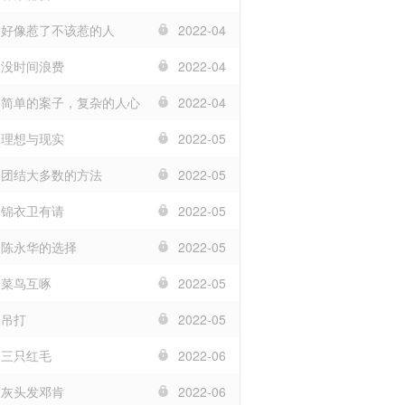
章 好像惹了不该惹的人
2022-04
章 没时间浪费
2022-04
章 简单的案子，复杂的人心
2022-04
章 理想与现实
2022-05
章 团结大多数的方法
2022-05
章 锦衣卫有请
2022-05
章 陈永华的选择
2022-05
 菜鸟互啄
2022-05
 吊打
2022-05
 三只红毛
2022-06
章 灰头发邓肯
2022-06