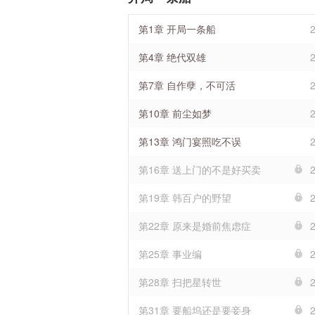
第1章 开局一条船
第4章 绝代双雄
第7章 自作孽，不可活
第10章 前尘如梦
第13章 鸿门宴照吃不误
第16章 送上门的不是好买卖
第19章 韩百户的野望
第22章 原来是婚前焦虑症
第25章 事业编
第28章 扫把星转世
第31章 要船坞还是要妾身