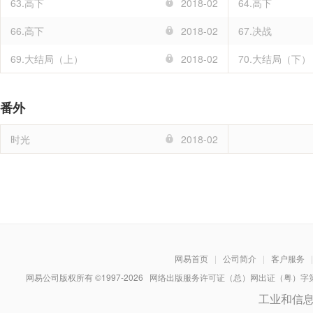
63.高下
2018-02
64.高下
66.高下
2018-02
67.决战
69.大结局（上）
2018-02
70.大结局（下）
番外
时光
2018-02
网易首页
|
公司简介
|
客户服务
|
网易公司版权所有 ©1997-
2026
网络出版服务许可证（总）网出证（粤）字第030
工业和信