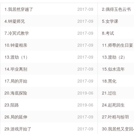
1.我居然穿越了
2017-09
2.偶得玉色云书
4.钟凝师兄
2017-09
5.女学课
7.冷冥式教学
2017-09
8.考试
10.钟凝相亲
2017-09
11.师尊的生日宴
13.渡劫（1）
2017-09
13.渡劫（2）
14.毕业离别
2017-09
15.似水流年
17.局的开始
2017-09
18.黑化
20.海底探险
2019-06
21.过往
23.陌路
2019-06
24.起死回生
26.局的延伸
2017-09
27.叶程与纷羽
29.游戏开始了
2017-09
30.我居然又变