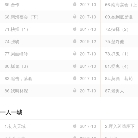
65.合作
2017-10
66.南海宴会（上
68.南海宴会（下）
2017-10
69.她到底是谁
71.抉择（1）
2017-10
72.抉择（2）
74.强吻
2019-12
75.壁咚他
77.局面峰转
2017-10
78.抓鬼（1）
80.抓鬼（3）
2017-10
81.捉鬼（4）
83.追击，落套
2017-10
84.莫循，茗荀
86.我叫林深
2017-10
87.老男人
一人一城
1.初入天域
2017-10
2.拜入茗荀座下