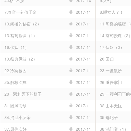
4.此生不换
2017-10
5.火幻
7.春宵一刻值千金
2017-11
8.睡女人？！
10.阁楼的秘密（2）
2017-11
11.阁楼的秘密（
13.茗荀授课（1）
2017-11
14.茗荀授课（2
16.伏妖（1）
2017-11
17.伏妖（2）
19.祭典风波（2）
2017-11
20.回归
22.冷冥被囚
2017-11
23.一盘散沙
25.解救冷冥
2017-11
26.继任掌门
28一颗利刃下的棋子
2017-11
29.一颗利刃下
31.因风而皱
2017-11
32.山本无忧
34.混世小罗帝
2017-11
35.选妃子
37.原你安好
2017-11
38.鸿门宴（1）