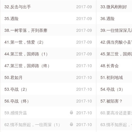
32.反击与出手
2017-09
33.微风刚刚好
35.遇险
2017-09
36.遇险
38.一树零落，开到荼蘼
2017-09
39.一往情深深
41.第一世，情爱（2）
2017-09
42.偶当穷酸小县
44.第三世，国师路（1）
2017-09
45.第三世，国师
47.第三世，国师路（终）
2017-10
48.长青会
50.君如月
2017-10
51.初到地域
53.夺战（2）
2017-10
54.夺战（3）
56.夺战（终）
2017-10
57.被陷害？
59.感情升温
2017-10
60.要高冷还是
62.情不知所起，一往而深（1）
2017-10
63.情不知所起