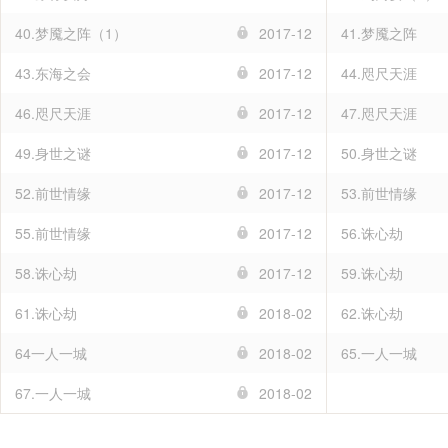
40.梦魇之阵（1）
2017-12
41.梦魇之阵
43.东海之会
2017-12
44.咫尺天涯
46.咫尺天涯
2017-12
47.咫尺天涯
49.身世之谜
2017-12
50.身世之谜
52.前世情缘
2017-12
53.前世情缘
55.前世情缘
2017-12
56.诛心劫
58.诛心劫
2017-12
59.诛心劫
61.诛心劫
2018-02
62.诛心劫
64一人一城
2018-02
65.一人一城
67.一人一城
2018-02