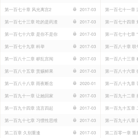
第一百七十章 风光离宫2
2017-03
第一百七十一章 
第一百七十三章 吃的是药渣
2017-03
第一百七十四章 
第一百七十六章 是你不是你
2017-03
第一百七十七章 
第一百七十九章 科举
2017-03
第一百八十章 联
第一百八十二章 秽乱宫闱
2017-03
第一百八十三章 
第一百八十五章 赏赐鲜果
2017-03
第一百八十六章 
第一百八十八章 雨夜断念
2020-01
第一百八十九章 
第一百九十一章 让她回家
2017-03
第一百九十二章 
第一百九十四章 流言四起
2017-03
第一百九十五章 
第一百九十七章 习惯性思维
2017-03
第一百九十八章 
第二百章 久别重逢
2017-03
第二百零一章 重