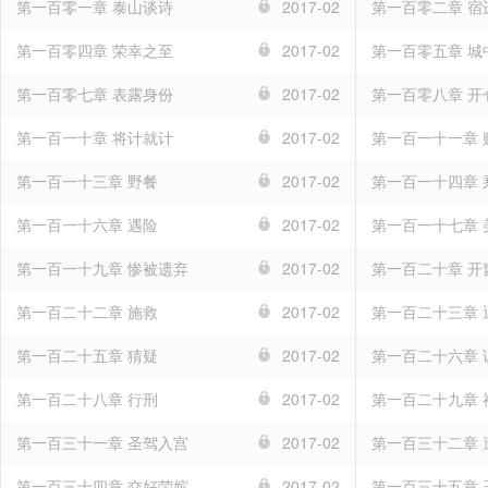
第一百零一章 泰山谈诗
2017-02
第一百零二章 宿
第一百零四章 荣幸之至
2017-02
第一百零五章 城
第一百零七章 表露身份
2017-02
第一百零八章 开
第一百一十章 将计就计
2017-02
第一百一十一章 
第一百一十三章 野餐
2017-02
第一百一十四章 
第一百一十六章 遇险
2017-02
第一百一十七章 
第一百一十九章 惨被遗弃
2017-02
第一百二十章 开
第一百二十二章 施救
2017-02
第一百二十三章 
第一百二十五章 猜疑
2017-02
第一百二十六章 
第一百二十八章 行刑
2017-02
第一百二十九章 
第一百三十一章 圣驾入宫
2017-02
第一百三十二章 
第一百三十四章 交好荣嫔
2017-02
第一百三十五章 