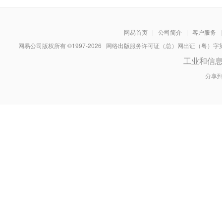
网易首页
|
公司简介
|
客户服务
|
网易公司版权所有 ©1997-
2026
网络出版服务许可证（总）网出证（粤）字第030
工业和信
分享