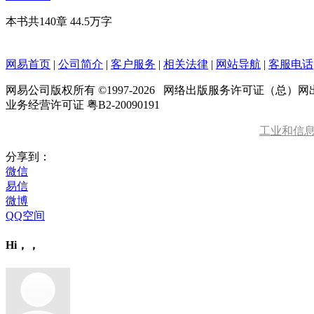
本书共140章
44.5万字
网易首页
|
公司简介
|
客户服务
|
相关法律
|
网站导航
|
客服电话
网易公司版权所有 ©1997-
2026
网络出版服务许可证（总）网出证
业务经营许可证 粤B2-20090191
工业和信
分享到：
微信
易信
微博
QQ空间
Hi，，