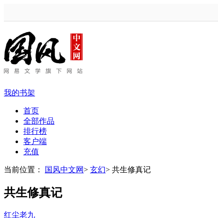
我的书架
首页
全部作品
排行榜
客户端
充值
当前位置：
国风中文网
>
玄幻
>
共生修真记
共生修真记
红尘老九