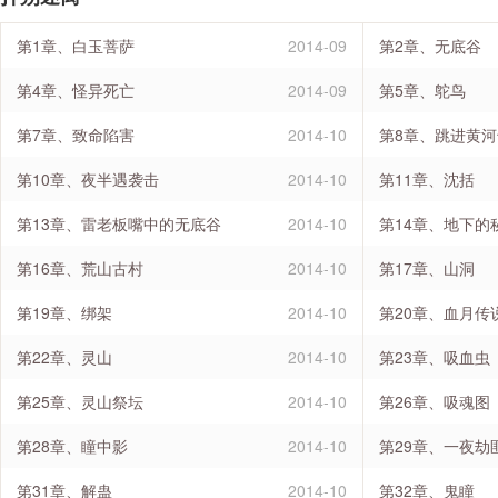
第1章、白玉菩萨
2014-09
第2章、无底谷
第4章、怪异死亡
2014-09
第5章、鸵鸟
第7章、致命陷害
2014-10
第8章、跳进黄
第10章、夜半遇袭击
2014-10
第11章、沈括
第13章、雷老板嘴中的无底谷
2014-10
第14章、地下的
第16章、荒山古村
2014-10
第17章、山洞
第19章、绑架
2014-10
第20章、血月传
第22章、灵山
2014-10
第23章、吸血虫
第25章、灵山祭坛
2014-10
第26章、吸魂图
第28章、瞳中影
2014-10
第29章、一夜劫
第31章、解蛊
2014-10
第32章、鬼瞳