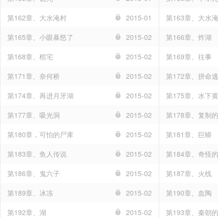
第162章、大水淹村
2015-01
第163章、大水
第165章、小眼暴怒了
2015-02
第166章、炸湖
第168章、棺宅
2015-02
第169章、往事
第171章、奈何桥
2015-02
第172章、拼命
第174章、再进月牙湖
2015-02
第175章、水下
第177章、吸光洞
2015-02
第178章、复制
第180章，可怕的尸庳
2015-02
第181章、巨蟒
第183章、鱼人传说
2015-02
第184章、奇怪
第186章、鬼六子
2015-02
第187章、火线
第189章、冰冻
2015-02
第190章、血陶
第192章、湖
2015-02
第193章、秦朝