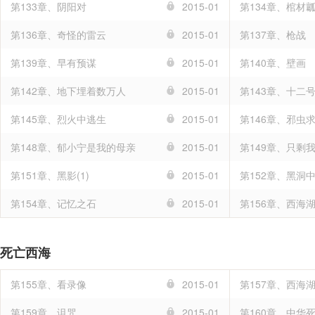
第133章、阴阳对
2015-01
第134章、棺材
第136章、奇怪的雷云
2015-01
第137章、枪战
第139章、早有预谋
2015-01
第140章、壁画
第142章、地下埋着数万人
2015-01
第143章、十二
第145章、烈火中逃生
2015-01
第146章、邪虫
第148章、郁小宁是我的母亲
2015-01
第149章、只剩
第151章、黑影(1)
2015-01
第152章、黑洞
第154章、记忆之石
2015-01
第156章、西海
死亡西海
第155章、看录像
2015-01
第157章、西海
第159章、诅咒
2015-01
第160章、中华