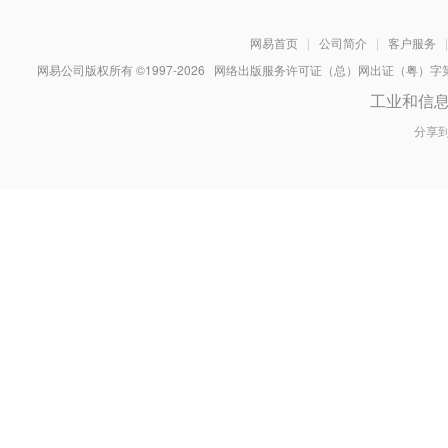
网易首页
|
公司简介
|
客户服务
|
网易公司版权所有 ©1997-
2026
网络出版服务许可证（总）网出证（粤）字第030
工业和信
分享