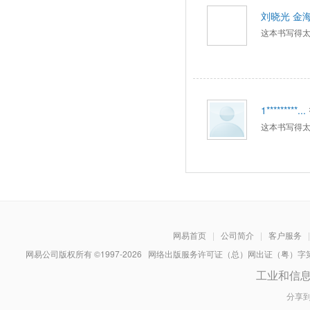
刘晓光 金
这本书写得
1*********...
这本书写得
网易首页
|
公司简介
|
客户服务
|
网易公司版权所有 ©1997-
2026
网络出版服务许可证（总）网出证（粤）字第030
工业和信
分享