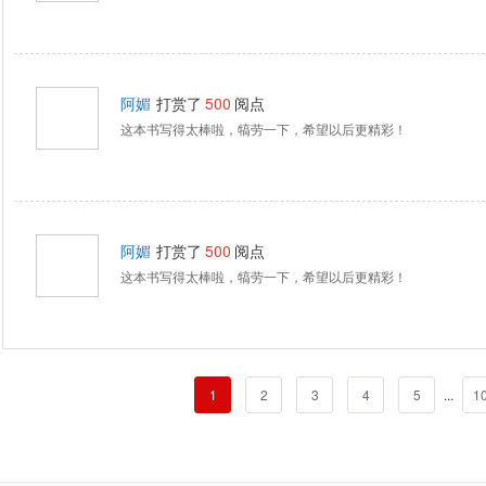
阿媚
打赏了
500
阅点
这本书写得太棒啦，犒劳一下，希望以后更精彩！
阿媚
打赏了
500
阅点
这本书写得太棒啦，犒劳一下，希望以后更精彩！
1
2
3
4
5
...
1