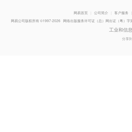
网易首页
|
公司简介
|
客户服务
|
网易公司版权所有 ©1997-
2026
网络出版服务许可证（总）网出证（粤）字第030
工业和信
分享