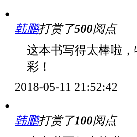
韩鹏
打赏了
500
阅点
这本书写得太棒啦，
彩！
2018-05-11 21:52:42
韩鹏
打赏了
100
阅点