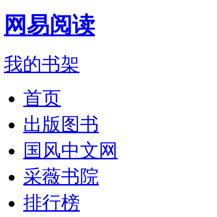
网易阅读
我的书架
首页
出版图书
国风中文网
采薇书院
排行榜