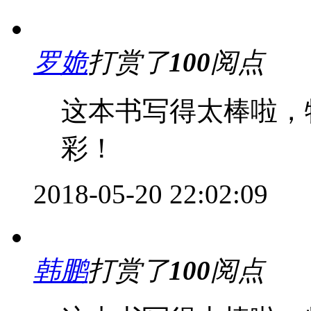
罗姽
打赏了
100
阅点
这本书写得太棒啦，
彩！
2018-05-20 22:02:09
韩鹏
打赏了
100
阅点