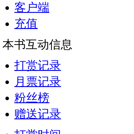
客户端
充值
本书互动信息
打赏记录
月票记录
粉丝榜
赠送记录