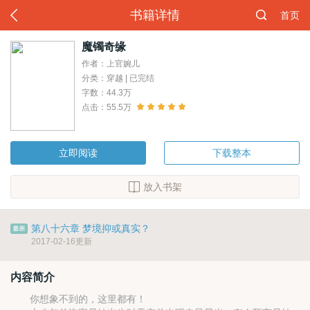
书籍详情
首页
魔镯奇缘
作者：上官婉儿
分类：穿越 | 已完结
字数：44.3万
点击：55.5万
立即阅读
下载整本
放入书架
第八十六章 梦境抑或真实？
2017-02-16更新
内容简介
你想象不到的，这里都有！