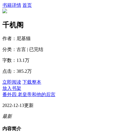
书籍详情
首页
千机阁
作者：尼基猫
分类：古言 | 已完结
字数：13.1万
点击：385.2万
立即阅读
下载整本
放入书架
番外四 老皇帝和他的后宫
2022-12-13更新
最新
内容简介