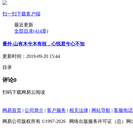
扫一扫下载客户端
最近更新
全部目录
(414章)
番外-山有木兮木有枝，心悦君兮心不知
更新时间：2019-09-20 15:44
目录
评论
0
扫码下载网易云阅读
网易首页
|
公司简介
|
客户服务
|
相关法律
|
网站导航
|
客服电话
网易公司版权所有 ©1997-
2026
网络出版服务许可证（总）网出证（