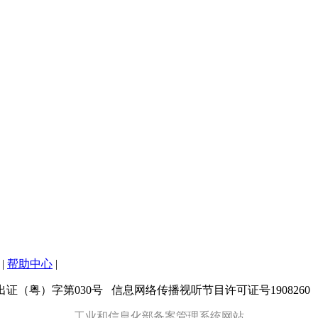
|
帮助中心
|
粤）字第030号 信息网络传播视听节目许可证号1908260 增值
工业和信息化部备案管理系统网站