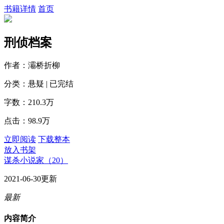
书籍详情
首页
刑侦档案
作者：灞桥折柳
分类：悬疑 | 已完结
字数：210.3万
点击：98.9万
立即阅读
下载整本
放入书架
谋杀小说家（20）
2021-06-30更新
最新
内容简介