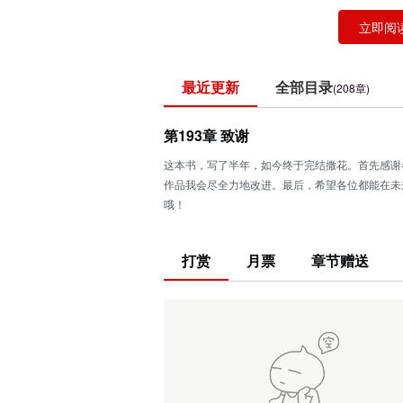
立即阅
最近更新
全部目录
(208章)
第193章 致谢
这本书，写了半年，如今终于完结撒花。首先感谢
作品我会尽全力地改进。最后，希望各位都能在未
哦！
打赏
月票
章节赠送