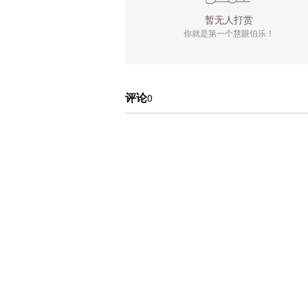
暂无人打赏
你就是第一个慧眼伯乐！
评论
0