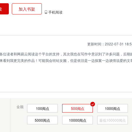
读
加入书架
手机阅读
更新时间：2022-07-31 18:5
各位读者和网易云阅读这个平台的支持，其次我也在写作中意识到了许多问题，后期
来看到我更完美的作品！可能我会转站女频，但是依旧是一边探案一边谈情说爱的文
金额
100
阅点
500
阅点
1000
阅点
5000
阅点
10000
阅点