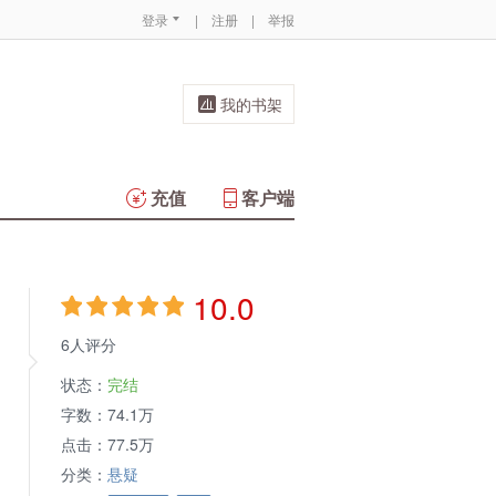
登录
|
注册
|
举报
我的书架
充值
客户端
10.0
6人评分
状态：
完结
字数：
74.1万
点击：
77.5万
分类：
悬疑