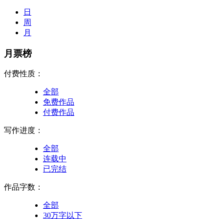
日
周
月
月票榜
付费性质：
全部
免费作品
付费作品
写作进度：
全部
连载中
已完结
作品字数：
全部
30万字以下