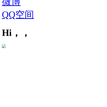
微博
QQ空间
Hi，，