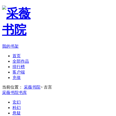
我的书架
首页
全部作品
排行榜
客户端
充值
当前位置：
采薇书院
>
古言
采薇书院书库
玄幻
科幻
悬疑