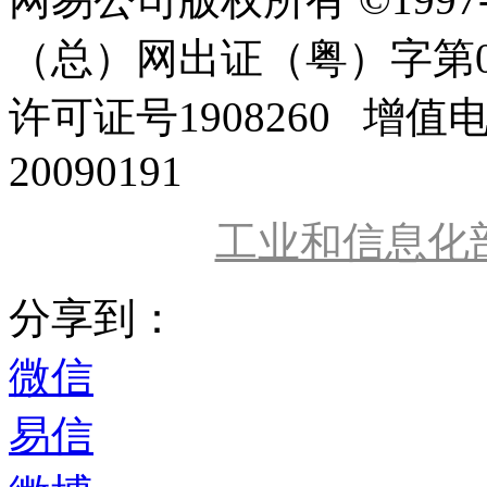
（总）网出证（粤）字第0
许可证号1908260 增值
20090191
工业和信息化
分享到：
微信
易信