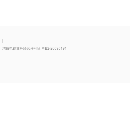
|
值电信业务经营许可证 粤B2-20090191