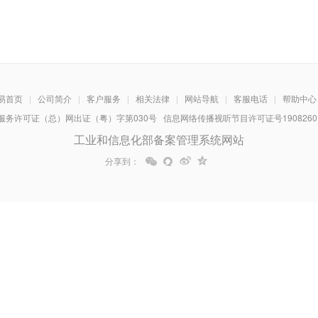
易首页
|
公司简介
|
客户服务
|
相关法律
|
网站导航
|
客服电话
|
帮助中心
务许可证（总）网出证（粤）字第030号 信息网络传播视听节目许可证号1908260 增
工业和信息化部备案管理系统网站
分享到：