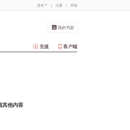
登录
|
注册
|
举报
我的书架
充值
客户端
阅其他内容