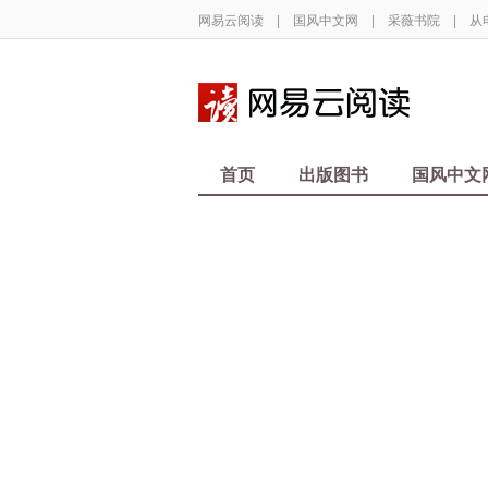
网易云阅读
|
国风中文网
|
采薇书院
|
从
首页
出版图书
国风中文