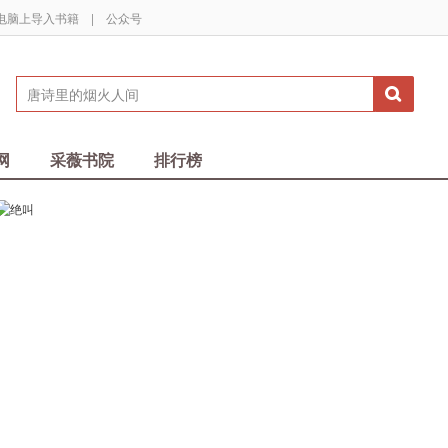
电脑上导入书籍
|
公众号
网
采薇书院
排行榜