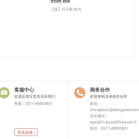
from the
madding
【英】托马斯·哈代
crowd
客服中心
商务合作
欢迎反馈宝贵意见给我们
欢迎来电洽谈相关合作
客服：0571-89853801
邮箱：
shangwuzu@wangyiwenxue
合作微信：
wyxs001/wyxs003/wyxs010
电话：0571-89853801
意见反馈 >