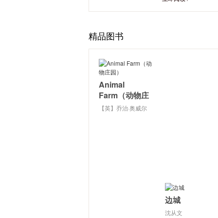
精品图书
Animal
Farm（动物庄
园）
【英】乔治·奥威尔
边城
沈从文