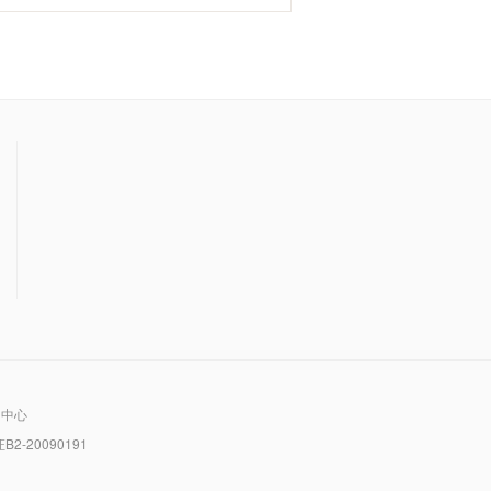
助中心
20090191