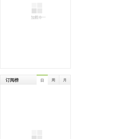
订阅榜
周
月
日