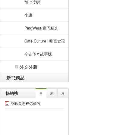
简七读财
小康
PingWest·壹周精选
Cafe Culture | 啡言食语
今古传奇故事版
外文外版
新书精品
畅销榜
周
月
日
钢铁是怎样炼成的
1