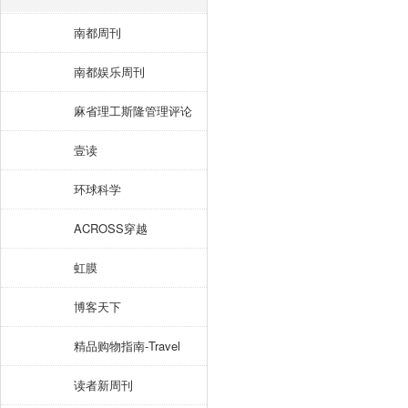
南都周刊
南都娱乐周刊
麻省理工斯隆管理评论
壹读
环球科学
ACROSS穿越
虹膜
博客天下
精品购物指南-Travel
读者新周刊