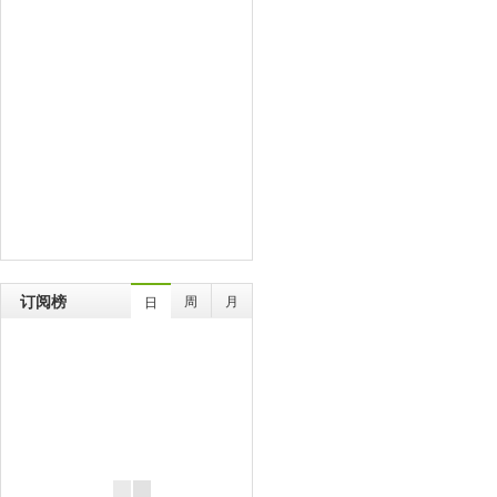
订阅榜
周
月
日