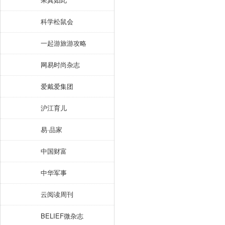
科学松鼠会
一起游旅游攻略
网易时尚杂志
爱戴爱集团
沪江育儿
易·品家
中国财富
中华军事
云阅读周刊
BELIEF微杂志