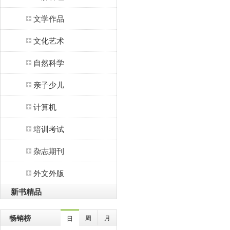
文学作品
文化艺术
自然科学
亲子少儿
计算机
培训考试
杂志期刊
外文外版
新书精品
畅销榜
周
月
日