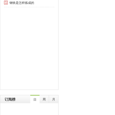
钢铁是怎样炼成的
1
订阅榜
周
月
日