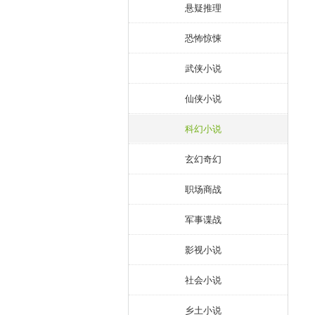
悬疑推理
恐怖惊悚
武侠小说
仙侠小说
科幻小说
玄幻奇幻
职场商战
军事谍战
影视小说
社会小说
乡土小说