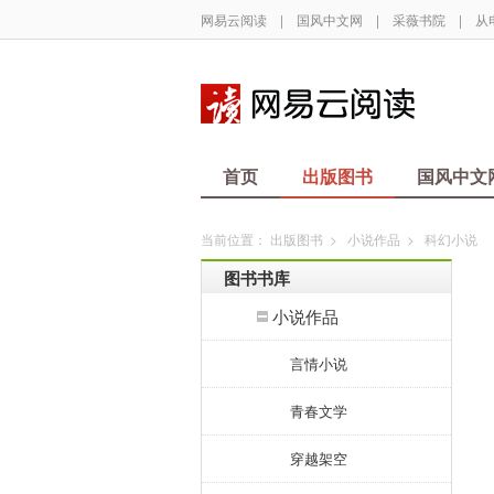
网易云阅读
|
国风中文网
|
采薇书院
|
从
首页
出版图书
国风中文
当前位置：
出版图书
>
小说作品
>
科幻小说
图书书库
小说作品
言情小说
青春文学
穿越架空