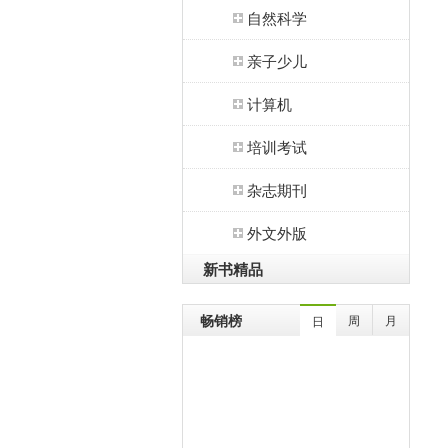
自然科学
亲子少儿
计算机
培训考试
杂志期刊
外文外版
新书精品
畅销榜
周
月
日