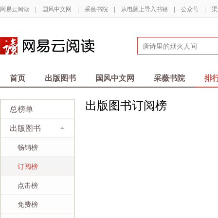
网易云阅读
|
国风中文网
|
采薇书院
|
从电脑上导入书籍
|
公众号
|
渠
首页
出版图书
国风中文网
采薇书院
排
出版图书订阅榜
总榜单
出版图书
畅销榜
订阅榜
点击榜
免费榜