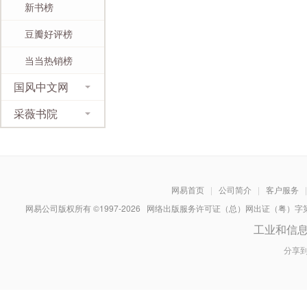
新书榜
豆瓣好评榜
当当热销榜
国风中文网
采薇书院
网易首页
|
公司简介
|
客户服务
|
网易公司版权所有 ©1997-
2026
网络出版服务许可证（总）网出证（粤）字第030
工业和信
分享