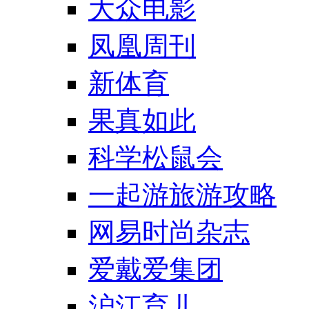
大众电影
凤凰周刊
新体育
果真如此
科学松鼠会
一起游旅游攻略
网易时尚杂志
爱戴爱集团
沪江育儿