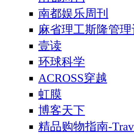
南都娱乐周刊
麻省理工斯隆管理
壹读
环球科学
ACROSS穿越
虹膜
博客天下
精品购物指南-Trav