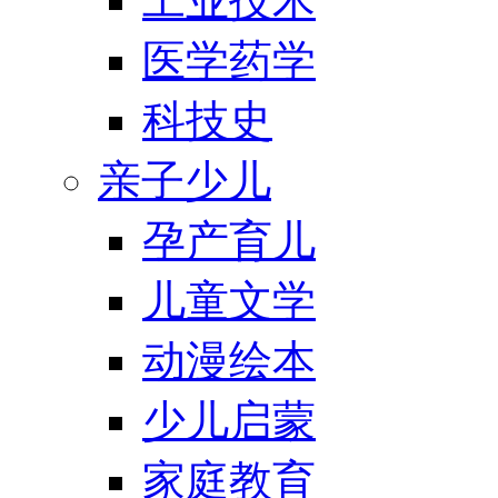
工业技术
医学药学
科技史
亲子少儿
孕产育儿
儿童文学
动漫绘本
少儿启蒙
家庭教育