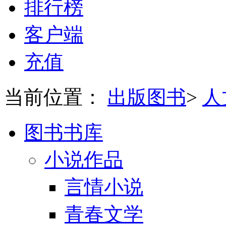
排行榜
客户端
充值
当前位置：
出版图书
>
人
图书书库
小说作品
言情小说
青春文学