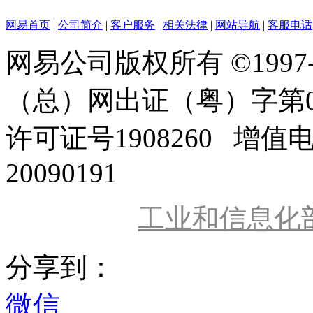
网易首页
|
公司简介
|
客户服务
|
相关法律
|
网站导航
|
客服电话
网易公司版权所有 ©1997
（总）网出证（粤）字第0
许可证号1908260 增值
20090191
工业和信息化
分享到：
微信