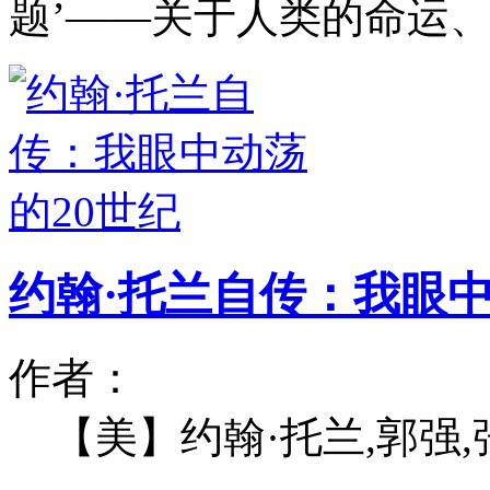
题’——关于人类的命运
约翰·托兰自传：我眼中
作者：
【美】约翰·托兰,郭强