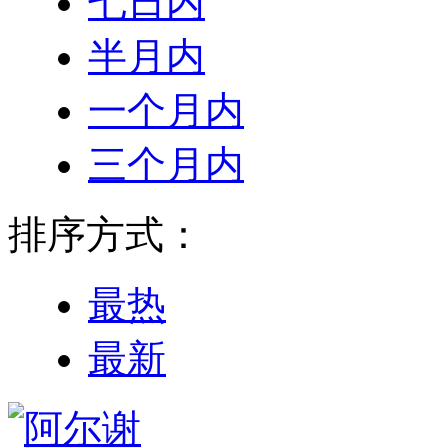
七日内
半月内
一个月内
三个月内
排序方式：
最热
最新