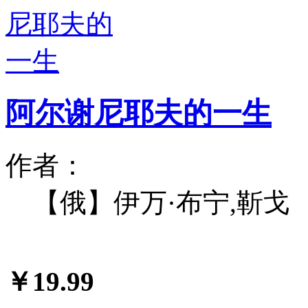
阿尔谢尼耶夫的一生
作者：
【俄】伊万·布宁,靳戈
￥19.99