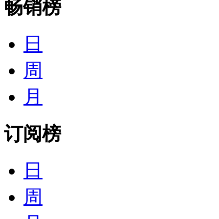
畅销榜
日
周
月
订阅榜
日
周