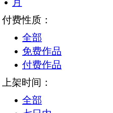
月
付费性质：
全部
免费作品
付费作品
上架时间：
全部