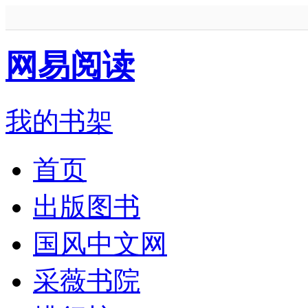
网易阅读
我的书架
首页
出版图书
国风中文网
采薇书院