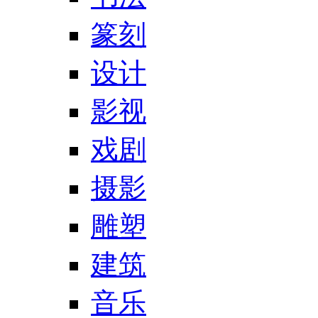
篆刻
设计
影视
戏剧
摄影
雕塑
建筑
音乐