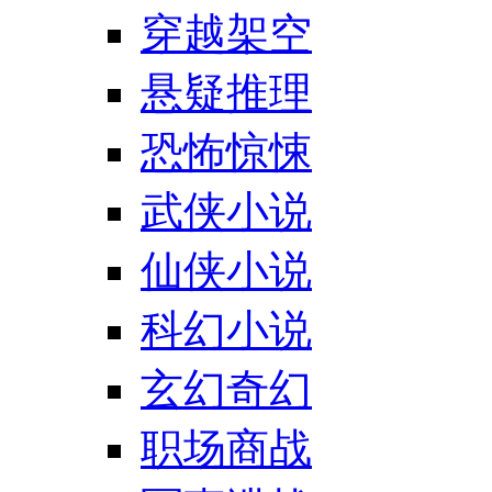
穿越架空
悬疑推理
恐怖惊悚
武侠小说
仙侠小说
科幻小说
玄幻奇幻
职场商战