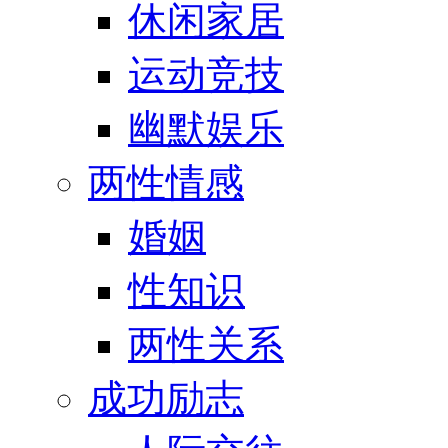
休闲家居
运动竞技
幽默娱乐
两性情感
婚姻
性知识
两性关系
成功励志