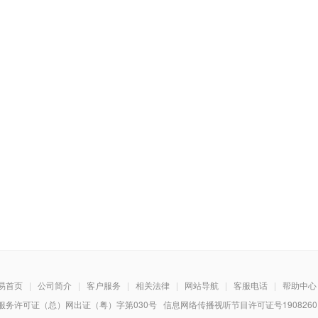
易首页
|
公司简介
|
客户服务
|
相关法律
|
网站导航
|
客服电话
|
帮助中心
务许可证（总）网出证（粤）字第030号 信息网络传播视听节目许可证号1908260 增