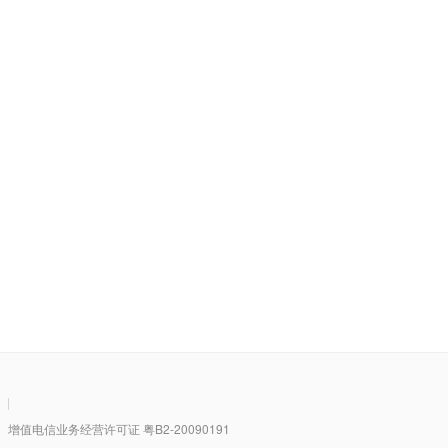
|
值电信业务经营许可证 粤B2-20090191