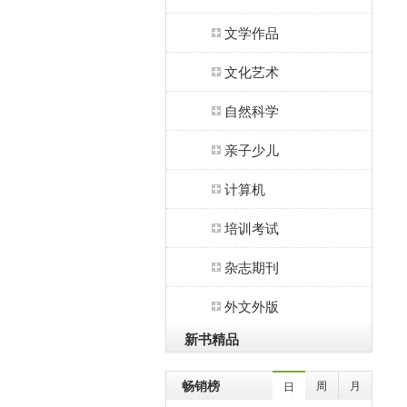
文学作品
文化艺术
自然科学
亲子少儿
计算机
培训考试
杂志期刊
外文外版
新书精品
畅销榜
周
月
日