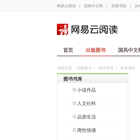
网易云阅读
|
国风中文网
|
采薇书院
|
从
首页
出版图书
国风中文
当前位置：
出版图书
>
经济管理
>
投资理财
图书书库
小说作品
人文社科
品质生活
两性情感