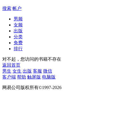
搜索
帐户
男频
女频
出版
分类
免费
排行
对不起，您访问的书籍不存在
返回首页
男生
女生
出版
客服
微信
客户端
帮助
触屏版
电脑版
网易公司版权所有©1997-2026