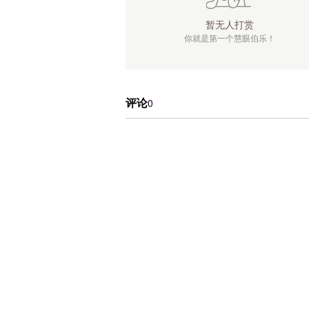
暂无人打赏
你就是第一个慧眼伯乐！
评论
0