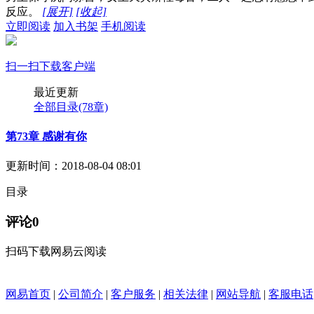
反应。
[展开]
[收起]
立即阅读
加入书架
手机阅读
扫一扫下载客户端
最近更新
全部目录
(78章)
第73章 感谢有你
更新时间：2018-08-04 08:01
目录
评论
0
扫码下载网易云阅读
网易首页
|
公司简介
|
客户服务
|
相关法律
|
网站导航
|
客服电话