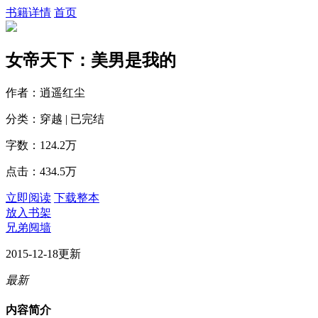
书籍详情
首页
女帝天下：美男是我的
作者：逍遥红尘
分类：穿越 | 已完结
字数：124.2万
点击：434.5万
立即阅读
下载整本
放入书架
兄弟阋墙
2015-12-18更新
最新
内容简介