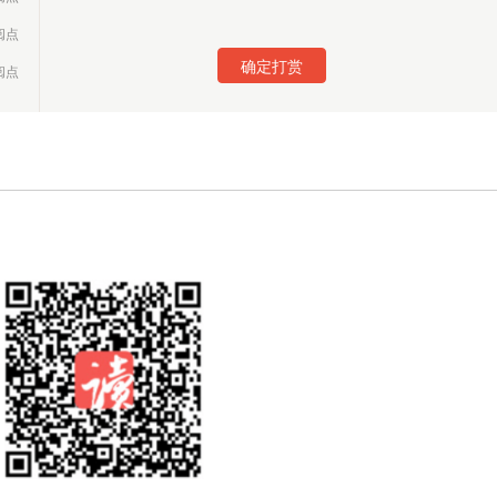
阅点
确定打赏
阅点
阅点
阅点
阅点