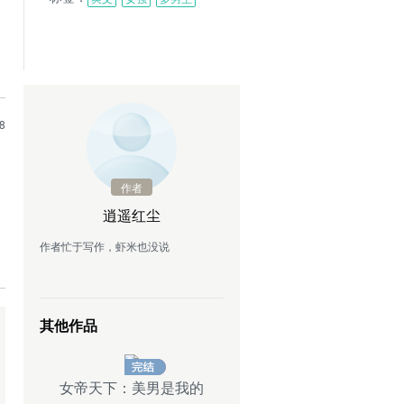
8
作者
逍遥红尘
作者忙于写作，虾米也没说
其他作品
女帝天下：美男是我的