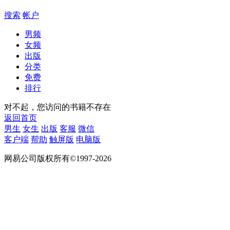
搜索
帐户
男频
女频
出版
分类
免费
排行
对不起，您访问的书籍不存在
返回首页
男生
女生
出版
客服
微信
客户端
帮助
触屏版
电脑版
网易公司版权所有©1997-2026