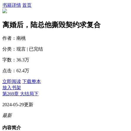
书籍详情
首页
离婚后，陆总他撕毁契约求复合
作者：南桃
分类：现言 | 已完结
字数：36.3万
点击：62.4万
立即阅读
下载整本
放入书架
第269章 大结局下
2024-05-29更新
最新
内容简介