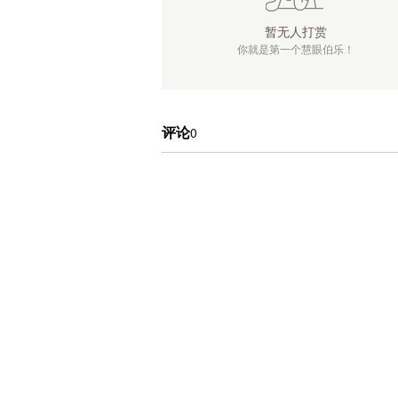
暂无人打赏
你就是第一个慧眼伯乐！
评论
0