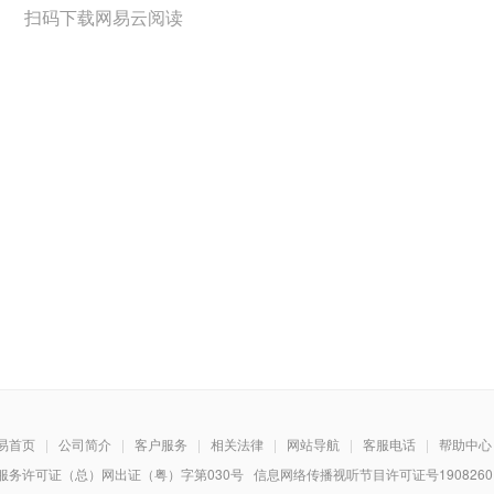
扫码下载网易云阅读
易首页
|
公司简介
|
客户服务
|
相关法律
|
网站导航
|
客服电话
|
帮助中心
务许可证（总）网出证（粤）字第030号 信息网络传播视听节目许可证号1908260 增