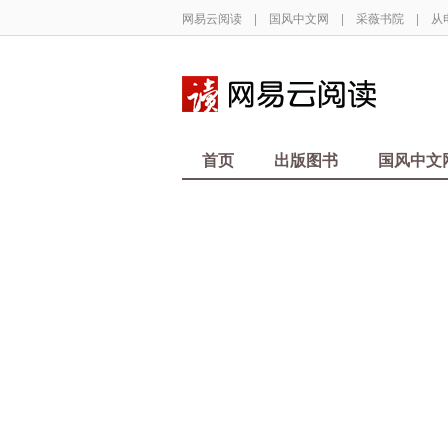
网易云阅读
|
国风中文网
|
采薇书院
|
从
首页
出版图书
国风中文