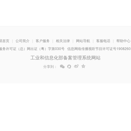
易首页
|
公司简介
|
客户服务
|
相关法律
|
网站导航
|
客服电话
|
帮助中心
务许可证（总）网出证（粤）字第030号 信息网络传播视听节目许可证号1908260 增
工业和信息化部备案管理系统网站
分享到：