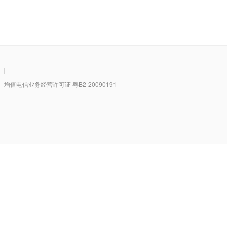
|
值电信业务经营许可证 粤B2-20090191