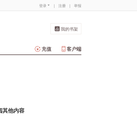
登录
|
注册
|
举报
我的书架
充值
客户端
阅其他内容