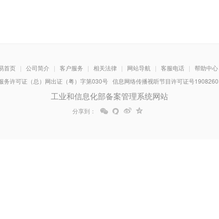
易首页
|
公司简介
|
客户服务
|
相关法律
|
网站导航
|
客服电话
|
帮助中心
务许可证（总）网出证（粤）字第030号 信息网络传播视听节目许可证号1908260 增
工业和信息化部备案管理系统网站
分享到：