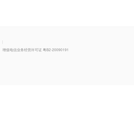
|
值电信业务经营许可证 粤B2-20090191