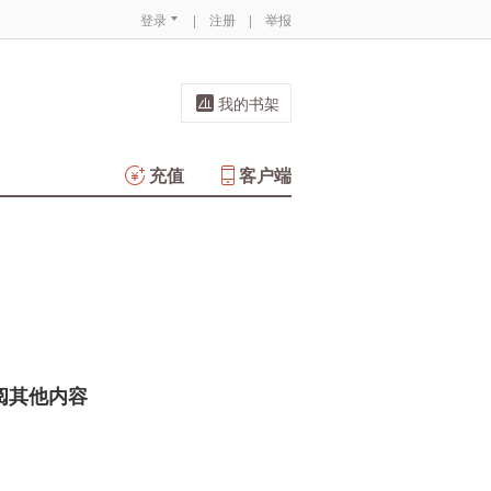
登录
|
注册
|
举报
我的书架
充值
客户端
阅其他内容