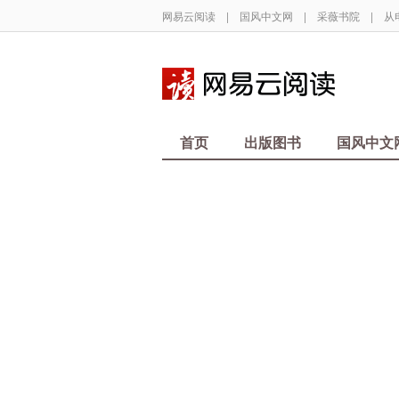
网易云阅读
|
国风中文网
|
采薇书院
|
从
首页
出版图书
国风中文