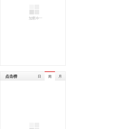
点击榜
日
月
周