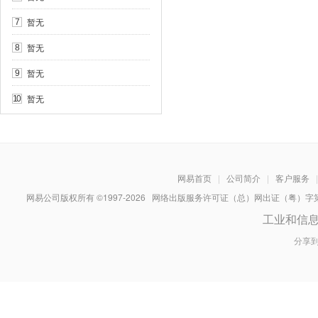
暂无
7
暂无
8
暂无
9
暂无
10
网易首页
|
公司简介
|
客户服务
|
网易公司版权所有 ©1997-
2026
网络出版服务许可证（总）网出证（粤）字第030
工业和信
分享