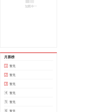
月票榜
暂无
1
暂无
2
暂无
3
暂无
4
暂无
5
暂无
6