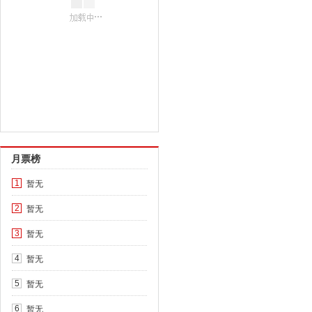
月票榜
暂无
1
暂无
2
暂无
3
暂无
4
暂无
5
暂无
6