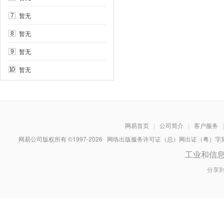
暂无
7
暂无
8
暂无
9
暂无
10
网易首页
|
公司简介
|
客户服务
|
网易公司版权所有 ©1997-
2026
网络出版服务许可证（总）网出证（粤）字第030
工业和信
分享