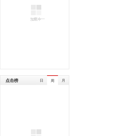
点击榜
日
月
周