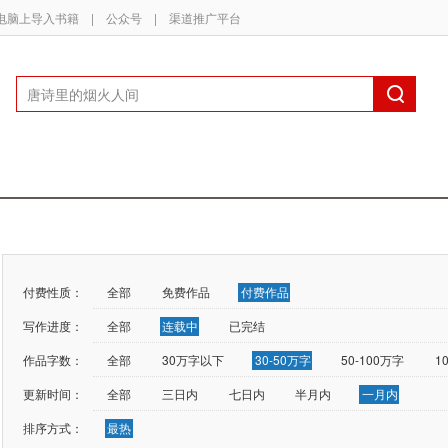
电脑上导入书籍
|
公众号
|
渠道推广平台
付费性质：
全部
免费作品
付费作品
写作进度：
全部
连载中
已完结
作品字数：
全部
30万字以下
30-50万字
50-100万字
1
更新时间：
全部
三日内
七日内
半月内
一月内
排序方式：
最热