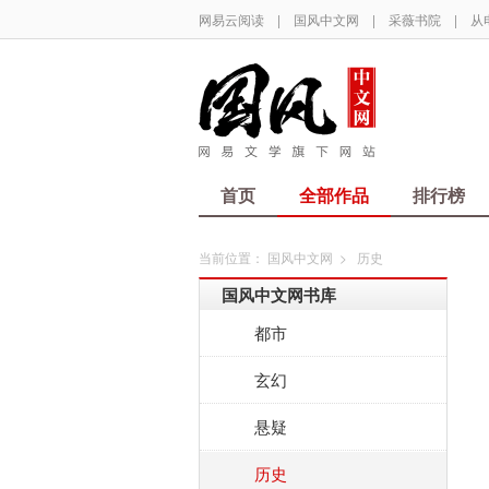
网易云阅读
|
国风中文网
|
采薇书院
|
从
首页
全部作品
排行榜
当前位置：
国风中文网
>
历史
国风中文网书库
都市
玄幻
悬疑
历史