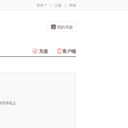
登录
|
注册
|
举报
我的书架
充值
客户端
00万字以上