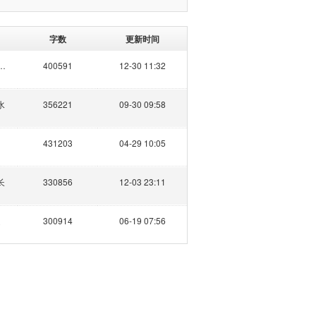
字数
更新时间
丹的夏天
400591
12-30 11:32
水
356221
09-30 09:58
431203
04-29 10:05
长
330856
12-03 23:11
道
300914
06-19 07:56