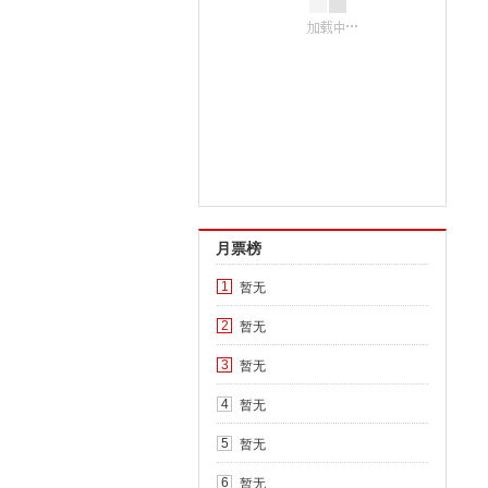
月票榜
暂无
1
暂无
2
暂无
3
暂无
4
暂无
5
暂无
6