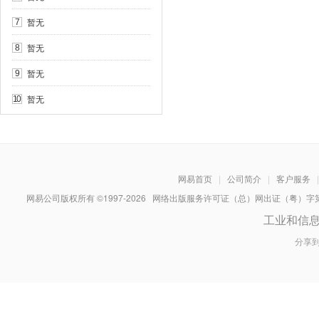
暂无
7
暂无
8
暂无
9
暂无
10
网易首页
|
公司简介
|
客户服务
|
网易公司版权所有 ©1997-
2026
网络出版服务许可证（总）网出证（粤）字第030
工业和信
分享