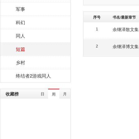
军事
序号
书名/最新章节
科幻
余继泽散文集
1
同人
余继泽博文集
2
短篇
乡村
终结者2游戏同人
收藏榜
日
月
周