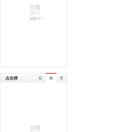
点击榜
日
月
周