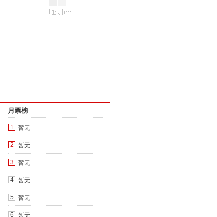
月票榜
暂无
1
暂无
2
暂无
3
暂无
4
暂无
5
暂无
6