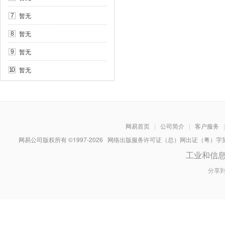
暂无
7
暂无
8
暂无
9
暂无
10
网易首页
|
公司简介
|
客户服务
|
网易公司版权所有 ©1997-
2026
网络出版服务许可证（总）网出证（粤）字第030
工业和信
分享