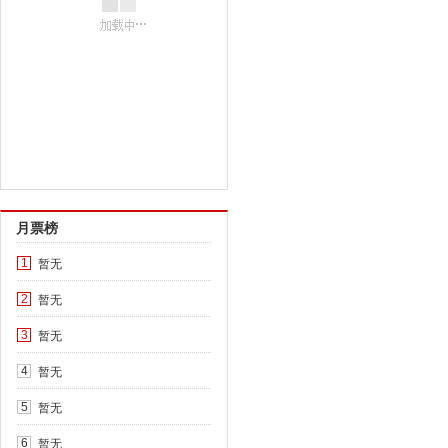
月票榜
暂无
1
暂无
2
暂无
3
暂无
4
暂无
5
暂无
6