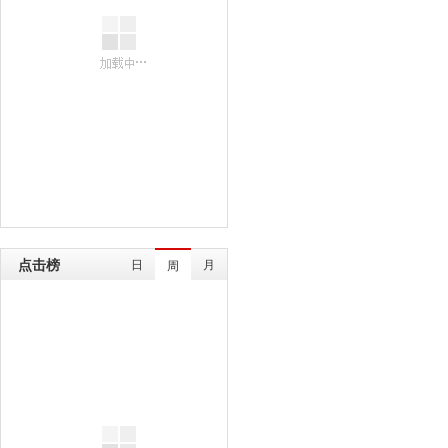
点击榜
日
月
周