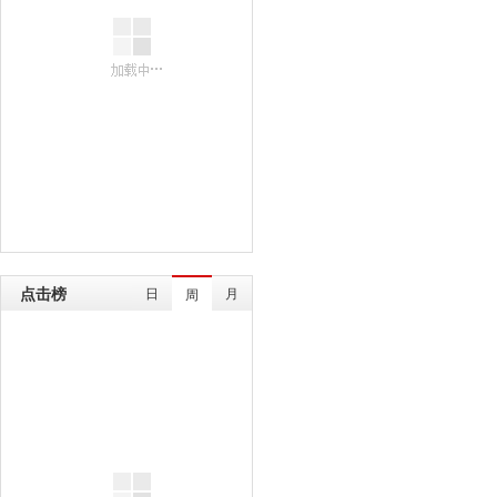
点击榜
日
月
周