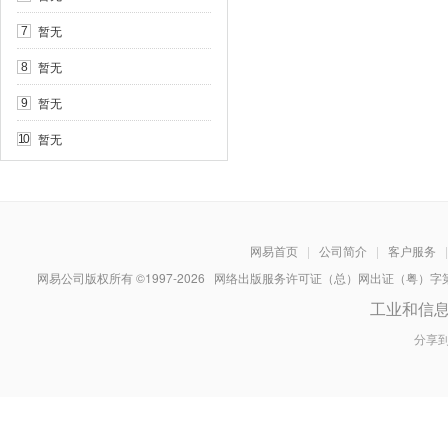
暂无
7
暂无
8
暂无
9
暂无
10
网易首页
|
公司简介
|
客户服务
|
网易公司版权所有 ©1997-
2026
网络出版服务许可证（总）网出证（粤）字第030
工业和信
分享