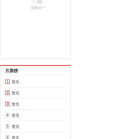
月票榜
暂无
1
暂无
2
暂无
3
暂无
4
暂无
5
暂无
6