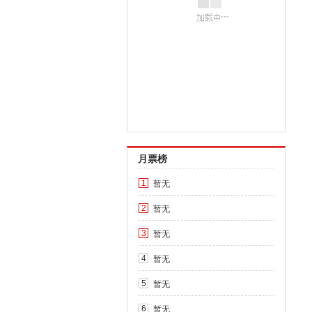
月票榜
暂无
1
暂无
2
暂无
3
暂无
4
暂无
5
暂无
6