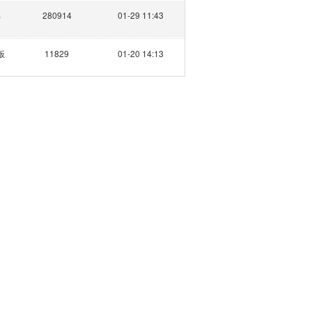
弟
280914
01-29 11:43
饭
11829
01-20 14:13