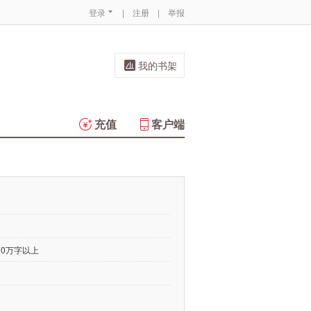
登录
|
注册
|
举报
我的书架
充值
客户端
00万字以上