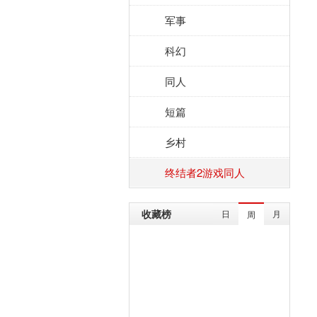
军事
科幻
同人
短篇
乡村
终结者2游戏同人
收藏榜
日
月
周