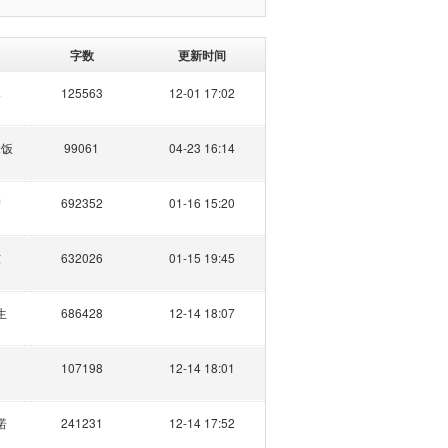
字数
更新时间
尽
125563
12-01 17:02
米饭
99061
04-23 16:14
梦
692352
01-16 15:20
东
632026
01-15 19:45
生
686428
12-14 18:07
107198
12-14 18:01
诺
241231
12-14 17:52