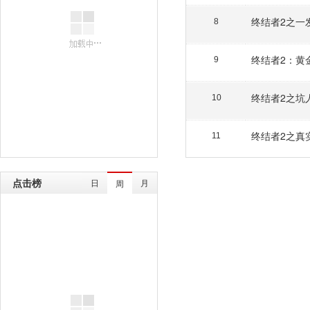
终结者2之一
8
终结者2：黄
9
终结者2之坑
10
终结者2之真
11
点击榜
日
月
周