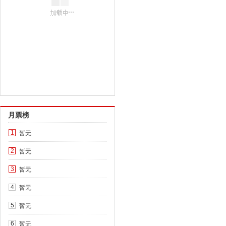
月票榜
暂无
1
暂无
2
暂无
3
暂无
4
暂无
5
暂无
6