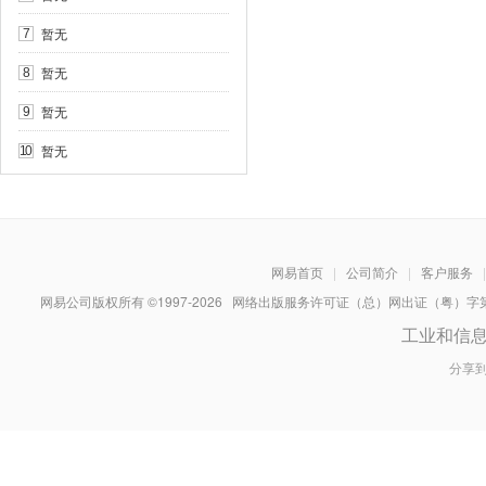
暂无
7
暂无
8
暂无
9
暂无
10
网易首页
|
公司简介
|
客户服务
|
网易公司版权所有 ©1997-
2026
网络出版服务许可证（总）网出证（粤）字第030
工业和信
分享